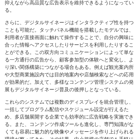
抑えながら高品質な広告表示を維持できるようになってい
る。
さらに、デジタルサイネージはインタラクティブ性を持つ
ことも可能だ。タッチパネル機能を搭載したモデルでは、
利用者が直接画面に触れて操作することで、自分の興味に
合った情報へアクセスしたりサービスを利用したりするこ
とができる。この双方向コミュニケーションによって単な
る一方通行の広告から、顧客参加型の体験へと変化し、よ
り深い関係構築につながる場合もある。例えば観光案内所
や大型商業施設内では目的地案内や店舗検索などへの応用
が効果的だ。加えて、多様なコンテンツ管理システムの発
展もデジタルサイネージ普及の後押しとなっている。
これらのシステムでは複数のディスプレイを統合管理し、
一括してプログラム配信やスケジュール設定が行えるた
め、多店舗展開する企業でも効率的に広告戦略を実施でき
る。また、コンテンツ作成ツールも進化し、専門知識がな
くても容易に魅力的な映像やメッセージを作り上げられる