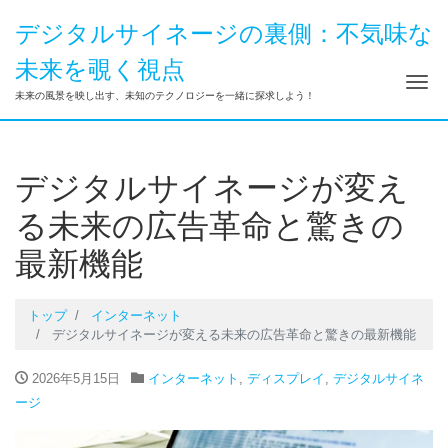
デジタルサイネージの裏側：不気味な
未来を覗く視点
ナ
未来の風景を映し出す、未知のテクノロジーを一緒に探求しよう！
デジタルサイネージが変え
る未来の広告革命と驚きの
最新機能
トップ
インターネット
デジタルサイネージが変える未来の広告革命と驚きの最新機能
2026年5月15日
インターネット
,
ディスプレイ
,
デジタルサイネ
ージ