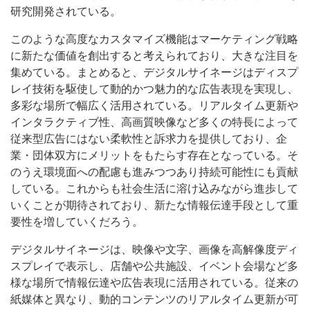
研究開発されている。
このような高度なカスタマイズ機能はマーケティング戦略
に新たな価値を創出すると考えられており、大きな注目を
集めている。まとめると、デジタルサイネージはディスプ
レイ技術を駆使して動的かつ魅力的な広告表現を実現し、
多彩な場所で幅広く活用されている。リアルタイム更新や
インタラクティブ性、高画質映像など多くの特長によって
従来型広告にはない柔軟性と訴求力を提供しており、企
業・団体双方にメリットをもたらす存在となっている。そ
のうえ環境面への配慮も進みつつあり持続可能性にも貢献
している。これからも社会生活に溶け込みながら進歩して
いくことが期待されており、新たな情報伝達手段として重
要性を増していくだろう。
デジタルサイネージは、映像や文字、画像を高解像度ディ
スプレイで表示し、店舗や公共施設、イベント会場など多
様な場所で情報伝達や広告表現に活用されている。従来の
紙媒体と異なり、動的コンテンツのリアルタイム更新が可