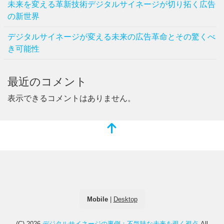
未来を変える革新技術デジタルサイネージが切り拓く広告
の新世界
デジタルサイネージが変える未来の広告革命とその驚くべ
き可能性
最近のコメント
表示できるコメントはありません。
Mobile
|
Desktop
(C) 2026
デジタルサイネージの裏側：不気味な未来を覗く視点
All