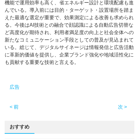
機能で運用効率も高く、省エネルギー設計と環境配慮も進
んでいる。導入前には目的・ターゲット・設置場所を踏ま
えた最適な選定が重要で、効果測定による改善も求められ
る。今後はAI技術との融合で顔認識による自動広告切替な
ど高度化が期待され、利用者満足度の向上と社会全体への
新たなコミュニケーション手段としての普及が見込まれて
いる。総じて、デジタルサイネージは情報発信と広告活動
に革新的価値を提供し、企業ブランド強化や地域活性化に
も貢献する重要な技術と言える。
広告
< 前
次 >
おすすめ