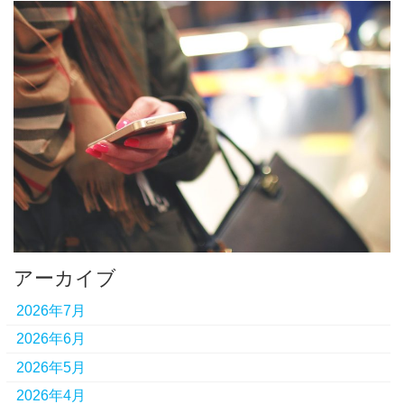
アーカイブ
2026年7月
2026年6月
2026年5月
2026年4月