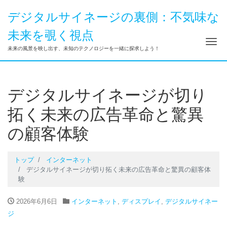
デジタルサイネージの裏側：不気味な
未来を覗く視点
ナ
未来の風景を映し出す、未知のテクノロジーを一緒に探求しよう！
デジタルサイネージが切り
拓く未来の広告革命と驚異
の顧客体験
トップ
インターネット
デジタルサイネージが切り拓く未来の広告革命と驚異の顧客体
験
2026年6月6日
インターネット
,
ディスプレイ
,
デジタルサイネー
ジ