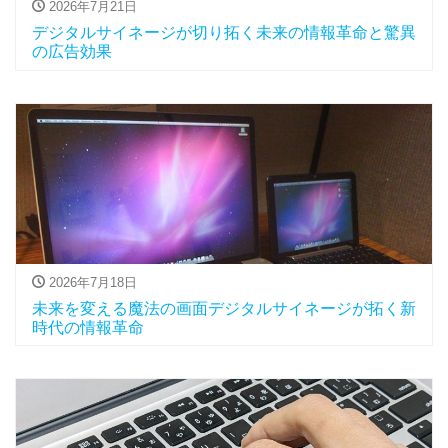
2026年7月21日
デジタルサイネージが切り拓く未来の情報革命と驚異
の広告効果
2026年7月18日
未来を変える魔法の画面デジタルサイネージが拓く新
時代の情報革命