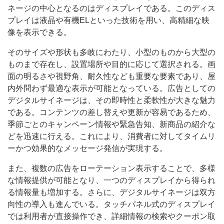
ネージの中心となるのはディスプレイである。このディス
プレイは液晶や有機ELといった技術を用い、高精細な映
像を表示できる。
そのサイズや形状も多岐にわたり、小型のものから大型の
ものまで存在し、設置場所や目的に応じて選択される。画
面の明るさや視野角、耐久性なども重要な要素であり、屋
内外問わず最適な表示が可能となっている。広告としての
デジタルサイネージは、その即時性と柔軟性が大きな魅力
である。コンテンツの差し替えや更新が容易であるため、
季節ごとのキャンペーン情報や緊急告知、新商品の紹介な
どを迅速に行える。これにより、消費者に対してタイムリ
ーかつ効果的なメッセージ発信が実現する。
また、複数の広告をローテーション表示することで、多様
な情報提供が可能となり、一つのディスプレイから得られ
る情報量も増加する。さらに、デジタルサイネージは双方
向性の導入も進んでいる。タッチパネル式のディスプレイ
では利用者が直接操作でき、詳細情報の検索やクーポン取