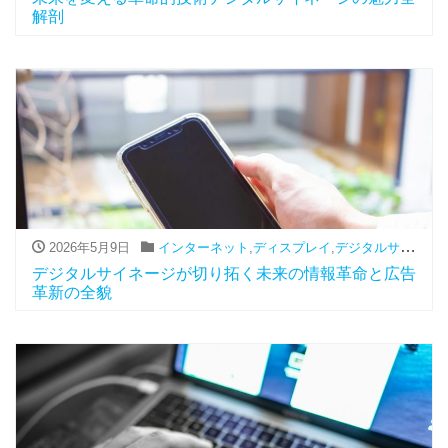
解剖
2026年5月9日
インターネット
,
ディスプレイ
,
デジタルサイネージ
デジタルサイネージが切り拓く未来の情報革命と広告
革新の全貌