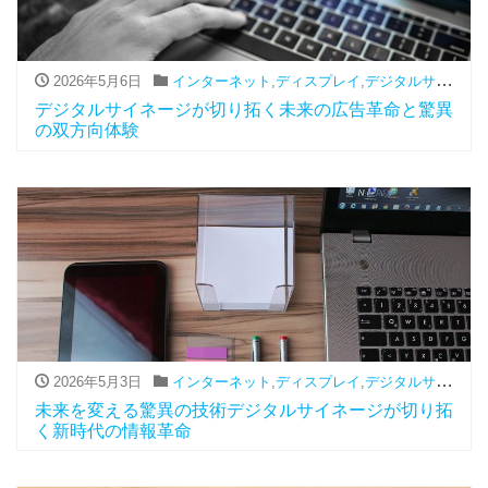
2026年5月6日
インターネット
,
ディスプレイ
,
デジタルサイネージ
デジタルサイネージが切り拓く未来の広告革命と驚異
の双方向体験
2026年5月3日
インターネット
,
ディスプレイ
,
デジタルサイネージ
未来を変える驚異の技術デジタルサイネージが切り拓
く新時代の情報革命