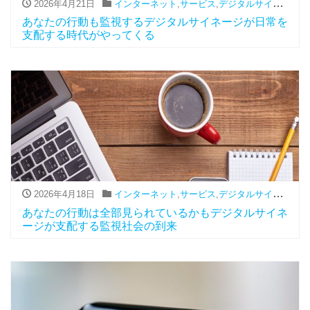
2026年4月21日
インターネット
,
サービス
,
デジタルサイネージ
あなたの行動も監視するデジタルサイネージが日常を
支配する時代がやってくる
2026年4月18日
インターネット
,
サービス
,
デジタルサイネージ
あなたの行動は全部見られているかもデジタルサイネ
ージが支配する監視社会の到来