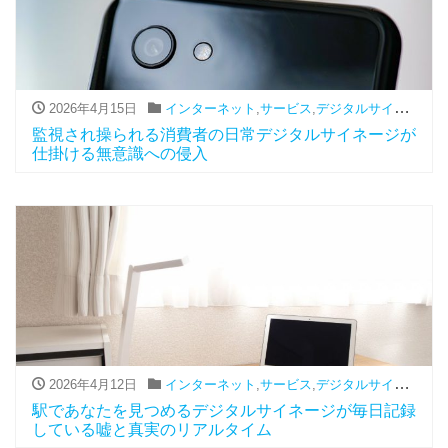
2026年4月15日
インターネット
,
サービス
,
デジタルサイネージ
監視され操られる消費者の日常デジタルサイネージが
仕掛ける無意識への侵入
2026年4月12日
インターネット
,
サービス
,
デジタルサイネージ
駅であなたを見つめるデジタルサイネージが毎日記録
している嘘と真実のリアルタイム